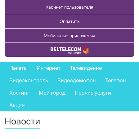
Кабинет пользователя
Оплатить
Мобильные приложения
Купить товар
Private
Пакеты
Интернет
Телевидение
services
Видеоконтроль
Видеодомофон
Телефон
menu
Хостинг
Мой город
Прочие услуги
Акции
Новости