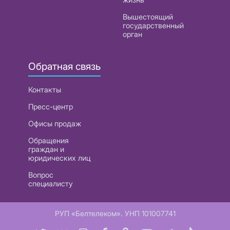
Вышестоящий
государственный
орган
Обратная связь
Контакты
Пресс-центр
Офисы продаж
Обращения
граждан и
юридических лиц
Вопрос
специалисту
РУП «Белтелеком». УНП 101007741