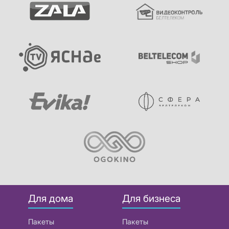
Для дома
Для бизнеса
Пакеты
Пакеты