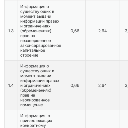
Информация о
существующих в
момент выдачи
информации правах
и ограничениях
1.3
(обременениях)
0,66
2,64
3
прав на
незавершенное
законсервированное
капитальное
строение
Информация о
существующих в
момент выдачи
информации правах
1.4
и ограничениях
0,66
2,64
3
(обременениях)
прав на
изолированное
помещение
Информация о
принадлежащих
конкретному