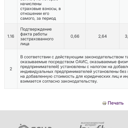
начислены
страховые взносы, в
отношении его
самого, за период
Подтверждение
факта работы
1.16
0,66
2,64
3
застрахованного
лица
В соответствии с действующим законодательством та
оказываемые посредством ОАИС, оказываемые физи
предпринимателей) установлены с налогом на добавл
2
индивидуальных предпринимателей установлены без 
на добавленную стоимость для юридических лиц и и
взимается согласно законодательству.
Печать