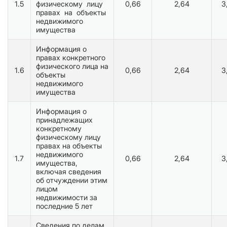
1.5
физическому лицу
0,66
2,64
3
правах на объекты
недвижимого
имущества
Информация о
правах конкретного
физического лица на
1.6
0,66
2,64
3
объекты
недвижимого
имущества
Информация о
принадлежащих
конкретному
физическому лицу
правах на объекты
недвижимого
1.7
0,66
2,64
3
имущества,
включая сведения
об отчуждении этим
лицом
недвижимости за
последние 5 лет
Сведения по делам