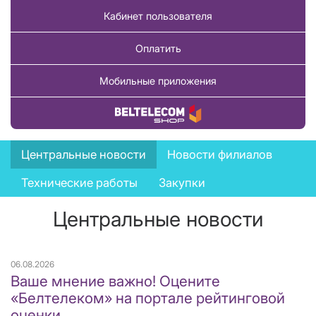
Кабинет пользователя
Оплатить
Мобильные приложения
Купить товар
News
Центральные новости
Новости филиалов
menu
Технические работы
Закупки
Центральные новости
06.08.2026
Ваше мнение важно! Оцените
«Белтелеком» на портале рейтинговой
оценки