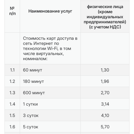
физические лица
№
Наименование услуг
(кроме
п/п
индивидуальных
предпринимателей)
(с учетом НДС)
Стоимость карт доступа в
сеть Интернет по
технологии Wi-Fi, в том
числе виртуальных,
номиналом:
1.1
60 минут
1,30
1.2
180 минут
1,96
1.3
600 минут
2,70
1.4
1 сутки
3,14
1.5
3 суток
4,10
1.6
5 суток
5,70