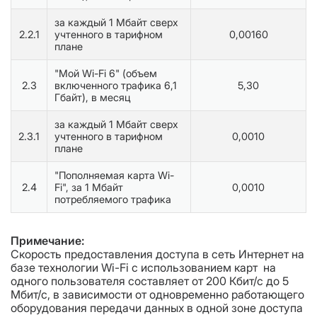
за каждый 1 Мбайт сверх
2.2.1
учтенного в тарифном
0,00160
плане
"Мой Wi-Fi 6" (объем
2.3
включенного трафика 6,1
5,30
Гбайт), в месяц
за каждый 1 Мбайт сверх
2.3.1
учтенного в тарифном
0,0010
плане
"Пополняемая карта Wi-
2.4
Fi", за 1 Мбайт
0,0010
потребляемого трафика
Примечание:
Скорость предоставления доступа в сеть Интернет на
базе технологии Wi-Fi с использованием карт на
одного пользователя составляет от 200 Кбит/с до 5
Мбит/с, в зависимости от одновременно работающего
оборудования передачи данных в одной зоне доступа