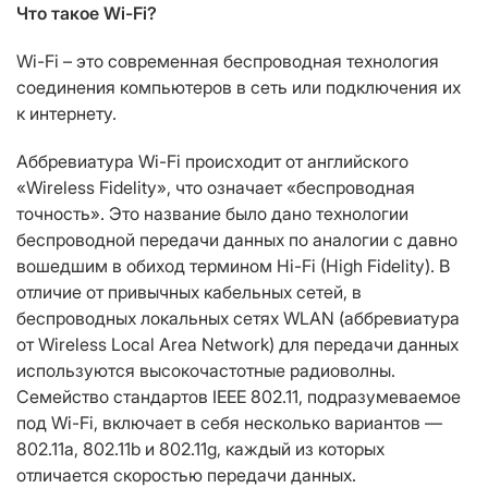
Что такое Wi-Fi?
Wi-Fi – это современная беспроводная технология
соединения компьютеров в сеть или подключения их
к интернету.
Аббревиатура Wi-Fi происходит от английского
«Wireless Fidelity», что означает «беспроводная
точность». Это название было дано технологии
беспроводной передачи данных по аналогии с давно
вошедшим в обиход термином Hi-Fi (High Fidelity). В
отличие от привычных кабельных сетей, в
беспроводных локальных сетях WLAN (аббревиатура
от Wireless Local Area Network) для передачи данных
используются высокочастотные радиоволны.
Семейство стандартов IEEE 802.11, подразумеваемое
под Wi-Fi, включает в себя несколько вариантов —
802.11а, 802.11b и 802.11g, каждый из которых
отличается скоростью передачи данных.