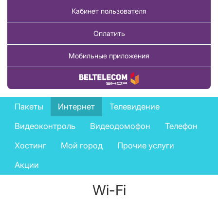
Кабинет пользователя
Оплатить
Мобильные приложения
Купить товар
Private
Пакеты
Интернет
Телевидение
services
Видеоконтроль
Видеодомофон
Телефон
menu
Хостинг
Мой город
Прочие услуги
Акции
Wi-Fi