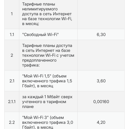
Тарифные планы
нелимитируемого
1
доступа в сеть Интернет
на базе технологии Wi-Fi,
в месяц:
1.1
"Свободный Wi-Fi"
6,30
Тарифные планы доступа
в сеть Интернет на базе
2
технологии Wi-Fi с учетом
предоплаченного
трафика:
"Мой Wi-Fi 1,5" (объем
2.1
включенного трафика 1,5
3,60
Гбайт), в месяц
за каждый 1 Мбайт сверх
2.1.1
учтенного в тарифном
0,00160
плане
"Мой Wi-Fi 3" (объем
2.2
включенного трафика 3,0
4,20
Гбайт), в месяц