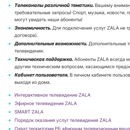
Вашему внимани
Телеканалы различной тематики.
требовательные запросы! Спорт, музыка, новости, 
могут увидеть наши абоненты!
Для подключения услуг ZALA не т
Экономичность.
договора).
Дополнительные те
Дополнительные возможности.
телевидения.
Абоненты ZALA всегда м
Техническая поддержка.
другим техническим вопросам, касающимся предост
В личном кабинете пользов
Кабинет пользователя.
выходя из дома.
Интерактивное телевидение ZALA
Эфирное телевидение ZALA
SMART ZALA
Порядок оказания услуг телевидения ZALA
Охват территории РБ эфирным телевизионным вещ