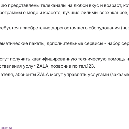
ю представлены телеканалы на любой вкус и возраст, к
программы о моде и красоте, лучшие фильмы всех жанров, 
ребуется приобретение дорогостоящего оборудования (не
матические пакеты, дополнительные сервисы - набор сер
огут получить квалифицированную техническую помощь н
авления услуг ZALA, позвонив по тел.123.
ателя, абоненты ZALA могут управлять услугами (заказыва
анием