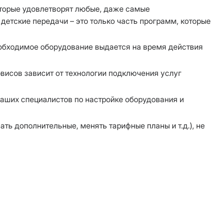
оторые удовлетворят любые, даже самые
детские передачи – это только часть программ, которые
обходимое оборудование выдается на время действия
висов зависит от технологии подключения услуг
аших специалистов по настройке оборудования и
ть дополнительные, менять тарифные планы и т.д.), не