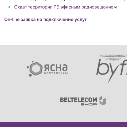
Охват территории РБ эфирным радиовещанием
On-line заявка на подключение услуг