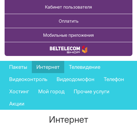
Кабинет пользователя
Оплатить
Мобильные приложения
Купить товар
Private
Пакеты
Интернет
Телевидение
services
Видеоконтроль
Видеодомофон
Телефон
menu
Хостинг
Мой город
Прочие услуги
Акции
Интернет