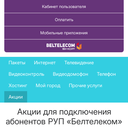
Кабинет пользователя
Оплатить
Мобильные приложения
Купить товар
Private
Пакеты
Интернет
Телевидение
services
Видеоконтроль
Видеодомофон
Телефон
menu
Хостинг
Мой город
Прочие услуги
Акции
Акции для подключения
абонентов РУП «Белтелеком»