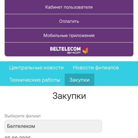
Кабинет пользователя
Оплатить
Мобильные приложения
Купить товар
News
Центральные новости
Новости филиалов
menu
Технические работы
Закупки
Закупки
Выберите филиал