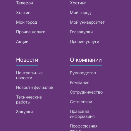
Телефон
Хостинг
Хостинг
Мой город
Мой город
Мой университет
Прочие услуги
Госзакупки
Акции
Прочие услуги
Новости
О компании
Центральные
Руководство
новости
Компания
Новости филиалов
Сотрудничество
Технические
Сети связи
работы
Правовая
Закупки
информация
Профсоюзная
жизнь