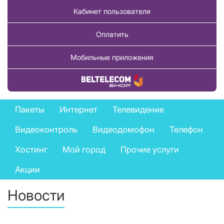
Кабинет пользователя
Оплатить
Мобильные приложения
Купить товар
Private
Пакеты
Интернет
Телевидение
services
Видеоконтроль
Видеодомофон
Телефон
menu
Хостинг
Мой город
Прочие услуги
Акции
Новости