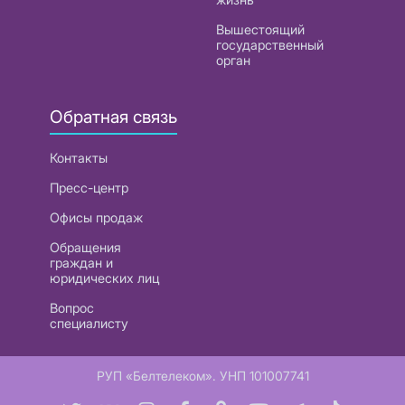
Вышестоящий
государственный
орган
Обратная связь
Контакты
Пресс-центр
Офисы продаж
Обращения
граждан и
юридических лиц
Вопрос
специалисту
РУП «Белтелеком». УНП 101007741