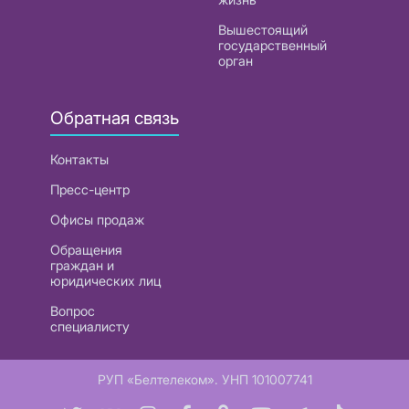
Вышестоящий
государственный
орган
Обратная связь
Контакты
Пресс-центр
Офисы продаж
Обращения
граждан и
юридических лиц
Вопрос
специалисту
РУП «Белтелеком». УНП 101007741