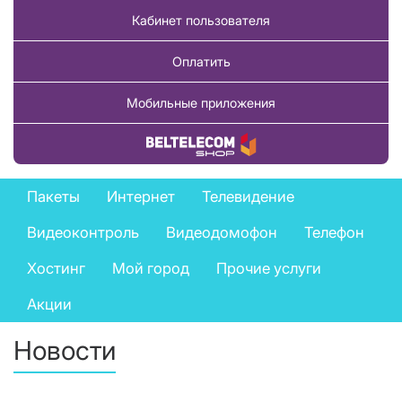
Кабинет пользователя
Оплатить
Мобильные приложения
Купить товар
Private
Пакеты
Интернет
Телевидение
services
Видеоконтроль
Видеодомофон
Телефон
menu
Хостинг
Мой город
Прочие услуги
Акции
Новости