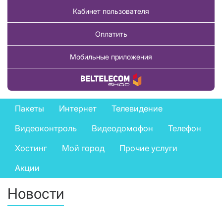
Кабинет пользователя
Оплатить
Мобильные приложения
Купить товар
Private
Пакеты
Интернет
Телевидение
services
Видеоконтроль
Видеодомофон
Телефон
menu
Хостинг
Мой город
Прочие услуги
Акции
Новости