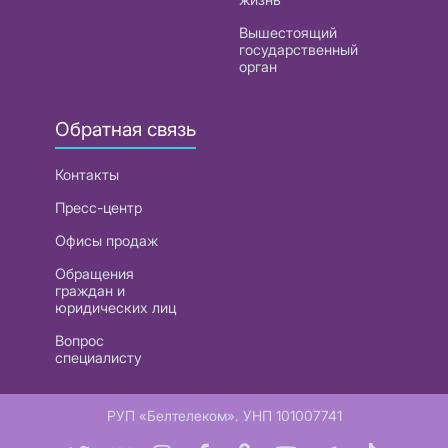
Вышестоящий
государственный
орган
Обратная связь
Контакты
Пресс-центр
Офисы продаж
Обращения
граждан и
юридических лиц
Вопрос
специалисту
РУП «Белтелеком». УНП 101007741