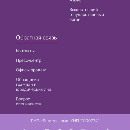
Вышестоящий
государственный
орган
Обратная связь
Контакты
Пресс-центр
Офисы продаж
Обращения
граждан и
юридических лиц
Вопрос
специалисту
РУП «Белтелеком». УНП 101007741