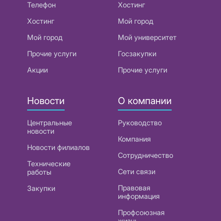
Телефон
Хостинг
Хостинг
Мой город
Мой город
Мой университет
Прочие услуги
Госзакупки
Акции
Прочие услуги
Новости
О компании
Центральные
Руководство
новости
Компания
Новости филиалов
Сотрудничество
Технические
Сети связи
работы
Правовая
Закупки
информация
Профсоюзная
жизнь