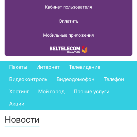
Кабинет пользователя
Оплатить
Мобильные приложения
Купить товар
Private
Пакеты
Интернет
Телевидение
services
Видеоконтроль
Видеодомофон
Телефон
menu
Хостинг
Мой город
Прочие услуги
Акции
Новости