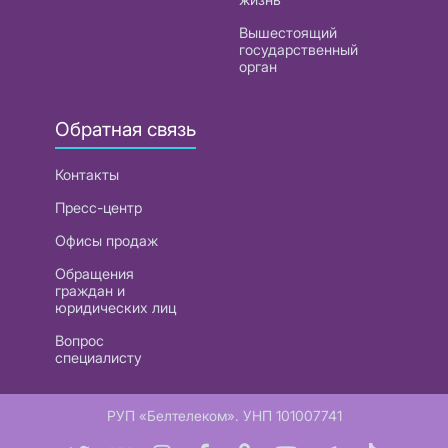
Вышестоящий
государственный
орган
Обратная связь
Контакты
Пресс-центр
Офисы продаж
Обращения
граждан и
юридических лиц
Вопрос
специалисту
РУП «Белтелеком». УНП 101007741