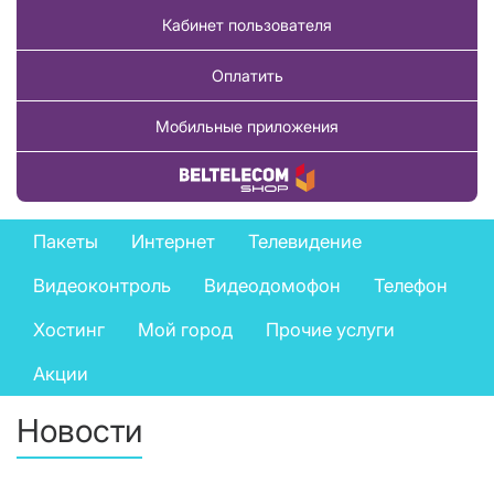
Кабинет пользователя
Оплатить
Мобильные приложения
Купить товар
Private
Пакеты
Интернет
Телевидение
services
Видеоконтроль
Видеодомофон
Телефон
menu
Хостинг
Мой город
Прочие услуги
Акции
Новости