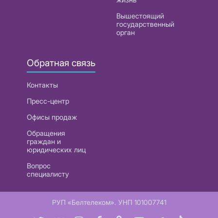
Вышестоящий
государственный
орган
Обратная связь
Контакты
Пресс-центр
Офисы продаж
Обращения
граждан и
юридических лиц
Вопрос
специалисту
РУП «Белтелеком». УНП 101007741