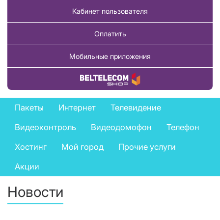
Кабинет пользователя
Оплатить
Мобильные приложения
Купить товар
Private
Пакеты
Интернет
Телевидение
services
Видеоконтроль
Видеодомофон
Телефон
menu
Хостинг
Мой город
Прочие услуги
Акции
Новости