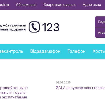
авіны
Аб кампаніі
Зваротная сувязь
Адно акно
Пад
123
лужба тэхнічнай
ыйнай падтрымкі
Апл
эакантроль
Відэадамафон
Тэлефон
Хост
03.08.2026
артаваў конкурс
ZALA запускае новы тэлек
ыя лініі сувязі.
 і эксплуатацыя
»