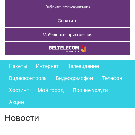
Кабинет пользователя
Оплатить
Мобильные приложения
Купить товар
Private
Пакеты
Интернет
Телевидение
services
Видеоконтроль
Видеодомофон
Телефон
menu
Хостинг
Мой город
Прочие услуги
Акции
Новости