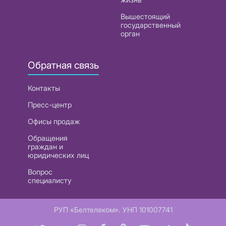
Вышестоящий
государственный
орган
Обратная связь
Контакты
Пресс-центр
Офисы продаж
Обращения
граждан и
юридических лиц
Вопрос
специалисту
РУП «Белтелеком». УНП 101007741