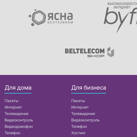
Для дома
Для бизнеса
Пакеты
Пакеты
Интернет
Интернет
Телевидение
Телевидение
Видеоконтроль
Видеоконтроль
Видеодомофон
Телефон
Телефон
Хостинг