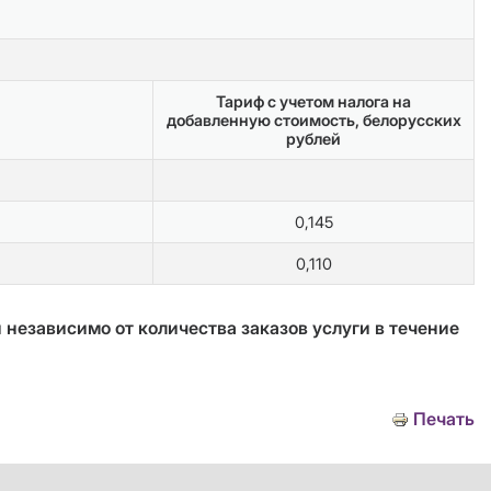
Тариф с учетом налога на
добавленную стоимость, белорусских
рублей
0,145
0,110
независимо от количества заказов услуги в течение
Печать