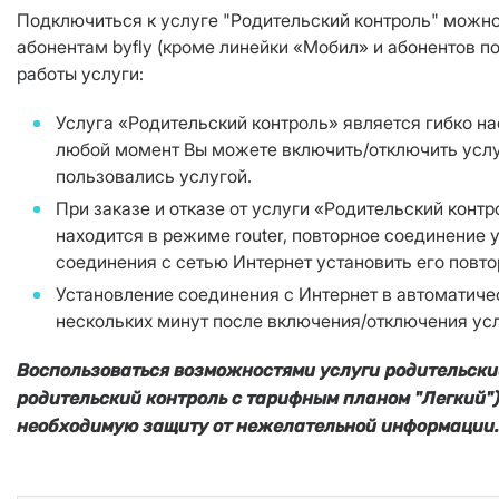
Подключиться к услуге "Родительский контроль" можно
абонентам byfly (кроме линейки «Мобил» и абонентов п
работы услуги:
Услуга «Родительский контроль» является гибко на
любой момент Вы можете включить/отключить услугу
пользовались услугой.
При заказе и отказе от услуги «Родительский конт
находится в режиме router, повторное соединение
соединения с сетью Интернет установить его повто
Установление соединения с Интернет в автоматиче
нескольких минут после включения/отключения усл
Воспользоваться возможностями услуги родительски
родительский контроль с тарифным планом "Легкий")
необходимую защиту от нежелательной информации.