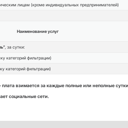
зическим лицам (кроме индивидуальных предпринимателей)
Наименование услуг
ль”
, за сутки:
ску категорий фильтрации)
ку категорий фильтрации)
плата взимается за каждые полные или неполные сутки 
ает социальные сети.