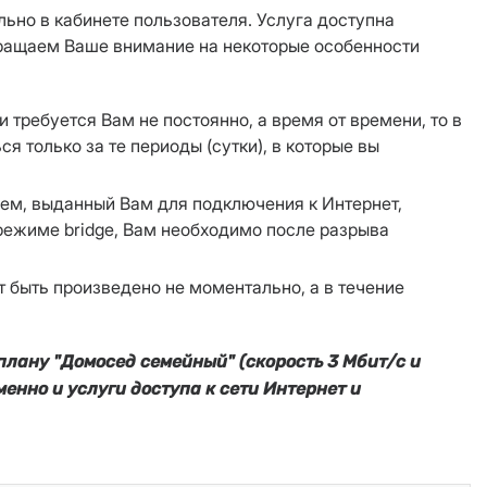
ьно в кабинете пользователя. Услуга доступна
Обращаем Ваше внимание на некоторые особенности
требуется Вам не постоянно, а время от времени, то в
 только за те периоды (сутки), в которые вы
дем, выданный Вам для подключения к Интернет,
 режиме bridge, Вам необходимо после разрыва
 быть произведено не моментально, а в течение
лану "Домосед семейный" (скорость 3 Мбит/с и
енно и услуги доступа к сети Интернет и