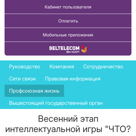
Кабинет пользователя
Оплатить
Мобильные приложения
Купить товар
Company
Руководство
Компания
Сотрудничество
menu
Сети связи
Правовая информация
Профсоюзная жизнь
Вышестоящий государственный орган
Весенний этап
интеллектуальной игры "ЧТО?