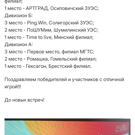
филиал;
1 место - АРТГРАД, Осиповичский ЗУЭС;
Дивизион Б:
3 место - Ping.Win, Солигорский ЗУЭС;
2 место - ПоШУМим, Шумилинский УЭС;
1 место - Time to live, Минский филиал;
Дивизион А:
3 место - Первое место, филиал МГТС;
2 место - Ромашка, Гомельский филиал;
1 место - Гексагон, Брестский филиал.
Поздравляем победителей и участников с отличной
игрой!!!
До новых встреч!