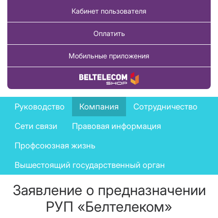
Кабинет пользователя
Оплатить
Мобильные приложения
Купить товар
Company
Руководство
Компания
Сотрудничество
menu
Сети связи
Правовая информация
Профсоюзная жизнь
Вышестоящий государственный орган
Заявление о предназначении
РУП «Белтелеком»