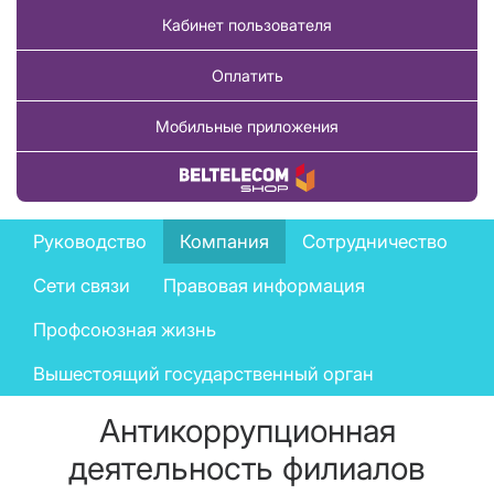
Кабинет пользователя
Оплатить
Мобильные приложения
Купить товар
Company
Руководство
Компания
Сотрудничество
menu
Сети связи
Правовая информация
Профсоюзная жизнь
Вышестоящий государственный орган
Антикоррупционная
деятельность филиалов