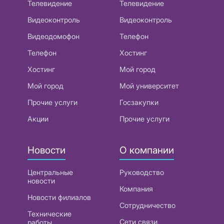
Телевидение
Телевидение
Видеоконтроль
Видеоконтроль
Видеодомофон
Телефон
Телефон
Хостинг
Хостинг
Мой город
Мой город
Мой университет
Прочие услуги
Госзакупки
Акции
Прочие услуги
Новости
О компании
Центральные
Руководство
новости
Компания
Новости филиалов
Сотрудничество
Технические
Сети связи
работы