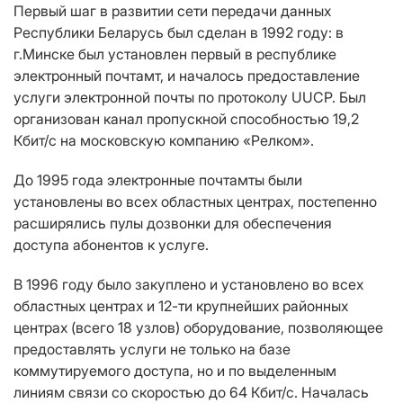
Первый шаг в развитии сети передачи данных
Республики Беларусь был сделан в 1992 году: в
г.Минске был установлен первый в республике
электронный почтамт, и началось предоставление
услуги электронной почты по протоколу UUCP. Был
организован канал пропускной способностью 19,2
Кбит/с на московскую компанию «Релком».
До 1995 года электронные почтамты были
установлены во всех областных центрах, постепенно
расширялись пулы дозвонки для обеспечения
доступа абонентов к услуге.
В 1996 году было закуплено и установлено во всех
областных центрах и 12-ти крупнейших районных
центрах (всего 18 узлов) оборудование, позволяющее
предоставлять услуги не только на базе
коммутируемого доступа, но и по выделенным
линиям связи со скоростью до 64 Кбит/с. Началась