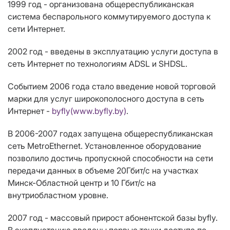
1999 год - организована общереспубликанская
система беспарольного коммутируемого доступа к
сети Интернет.
2002 год - введены в эксплуатацию услуги доступа в
сеть Интернет по технологиям ADSL и SHDSL.
Событием 2006 года стало введение новой торговой
марки для услуг широкополосного доступа в сеть
Интернет -
byfly(www.byfly.by)
.
В 2006-2007 годах запущена общереспубликанская
сеть MetroEthernet. Установленное оборудование
позволило достичь пропускной способности на сети
передачи данных в объеме 20Гбит/с на участках
Минск-Областной центр и 10 Гбит/с на
внутриобластном уровне.
2007 год - массовый прирост абонентской базы byfly.