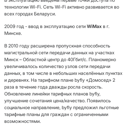
В эксплуатацию введены первые точки доступа по
технологии Wi-Fi. Сеть Wi-Fi активно развивается во
всех городах Беларуси.
2009 год - ввод в эксплуатацию сети
WiMax
в г.
Минске.
В 2010 году расширена пропускная способность
магистральной сети передачи данных на участках
Минск – Областной центр до 40Гбит/с. Планомерно
увеличивалось количество узлов сети передачи
данных, в том числе в небольших населённых пунктах
и деревнях. На тарифном плане byfly «Домосед» 2
раза в течение года дважды росла скорость.
Обновление линейки тарифных планов byfly,
улучшение сочетания цена/качество. Появилось
социальное направление, byfly предложил льготные
тарифные планы для граждан с ограниченными
возможностями.