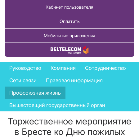
Кабинет пользователя
Оплатить
Мобильные приложения
Купить товар
Company
Руководство
Компания
Сотрудничество
menu
Сети связи
Правовая информация
Профсоюзная жизнь
Вышестоящий государственный орган
Торжественное мероприятие
в Бресте ко Дню пожилых