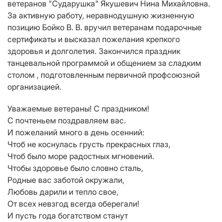
ветеранов "Сударушка" Якушевич Нина Михайловна.
За активную работу, неравнодушную жизненную
позицию Бойко В. В. вручил ветеранам подарочные
сертификаты и высказал пожелания крепкого
здоровья и долголетия. Закончился праздник
танцевальной программой и общением за сладким
столом , подготовленным первичной профсоюзной
организацией.
Уважаемые ветераны! С праздником!
С почтеньем поздравляем вас.
И пожеланий много в день осенний:
Чтоб не коснулась грусть прекрасных глаз,
Чтоб было море радостных мгновений.
Чтобы здоровье было словно сталь,
Родные вас заботой окружали,
Любовь дарили и тепло свое,
От всех невзгод всегда оберегали!
И пусть года богатством станут