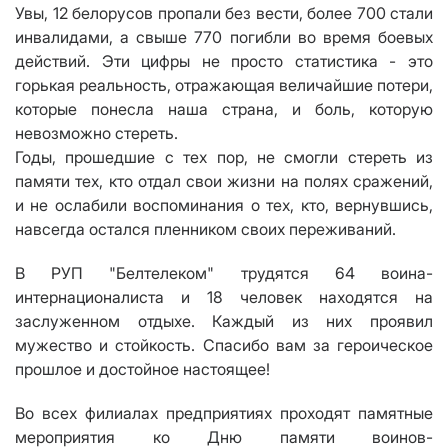
Увы, 12 белорусов пропали без вести, более 700 стали
инвалидами, а свыше 770 погибли во время боевых
действий. Эти цифры не просто статистика - это
горькая реальность, отражающая величайшие потери,
которые понесла наша страна, и боль, которую
невозможно стереть.
Годы, прошедшие с тех пор, не смогли стереть из
памяти тех, кто отдал свои жизни на полях сражений,
и не ослабили воспоминания о тех, кто, вернувшись,
навсегда остался пленником своих переживаний.
В РУП "Белтелеком" трудятся 64 воина-
интернационалиста и 18 человек находятся на
заслуженном отдыхе. Каждый из них проявил
мужество и стойкость. Спасибо вам за героическое
прошлое и достойное настоящее!
Во всех филиалах предприятиях проходят памятные
мероприятия ко Дню памяти воинов-