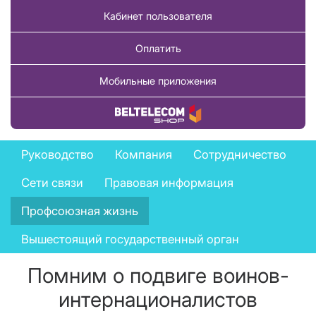
Кабинет пользователя
Оплатить
Мобильные приложения
Купить товар
Company
Руководство
Компания
Сотрудничество
menu
Сети связи
Правовая информация
Профсоюзная жизнь
Вышестоящий государственный орган
Помним о подвиге воинов-
интернационалистов