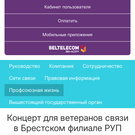
Кабинет пользователя
Оплатить
Мобильные приложения
Купить товар
Company
Руководство
Компания
Сотрудничество
menu
Сети связи
Правовая информация
Профсоюзная жизнь
Вышестоящий государственный орган
Концерт для ветеранов связи
в Брестском филиале РУП