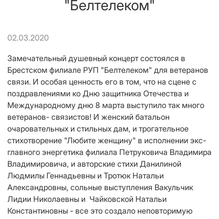
"Белтелеком"
02.03.2020
Замечательный душевный концерт состоялся в
Брестском филиале РУП "Белтелеком" для ветеранов
связи. И особая ценность его в том, что на сцене с
поздравлениями ко Дню защитника Отечества и
Международному дню 8 марта выступило так много
ветеранов- связистов! И женский батальон
очаровательных и стильных дам, и трогательное
стихотворение "Любите женщину" в исполнении экс-
главного энергетика филиала Петруковича Владимира
Владимировича, и авторские стихи Данилиной
Людмилы Геннадьевны и Тротюк Натальи
Александровны, сольные выступления Вакульчик
Лидии Николаевны и Чайковской Натальи
Константиновны - все это создало неповторимую