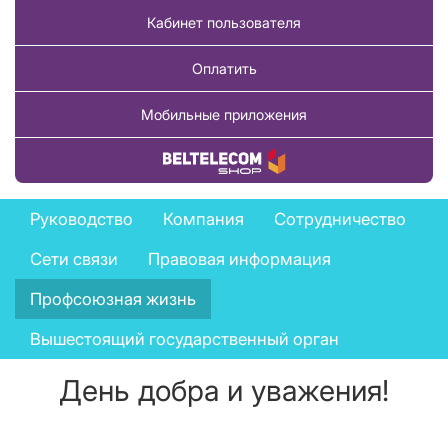
Кабинет пользователя
Оплатить
Мобильные приложения
Купить товар
Company
Руководство
Компания
Сотрудничество
menu
Сети связи
Правовая информация
Профсоюзная жизнь
Вышестоящий государственный орган
День добра и уважения!