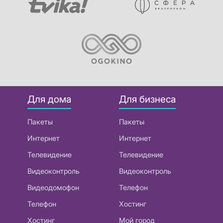
Для дома
Для бизнеса
Пакеты
Пакеты
Интернет
Интернет
Телевидение
Телевидение
Видеоконтроль
Видеоконтроль
Видеодомофон
Телефон
Телефон
Хостинг
Хостинг
Мой город