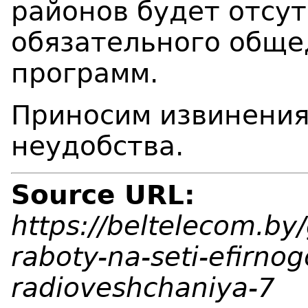
районов будет отсу
обязательного обще
программ.
Приносим извинения
неудобства.
Source URL:
https://beltelecom.by
raboty-na-seti-efirnog
radioveshchaniya-7