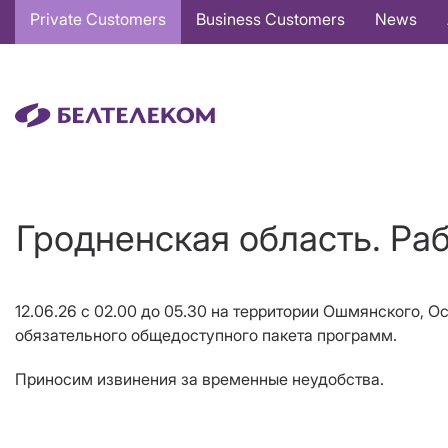
Основная
Private Customers
Business Customers
News
навигация
EN
Гродненская область. Ра
12.06.26 с 02.00 до 05.30 на территории Ошмянского, О
обязательного общедоступного пакета программ.
Приносим извинения за временные неудобства.