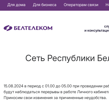
Основная
Для дома
Для бизнеса
Операторам связи
Н
навигация
RU
сл
и консультац
Сеть Республики Бе
15.08.2024 в период с 01.00 до 05.00 при проведении р
будут наблюдаться перерывы в работе Личного кабинет
Приносим свои извинения за причиненные неудобства.