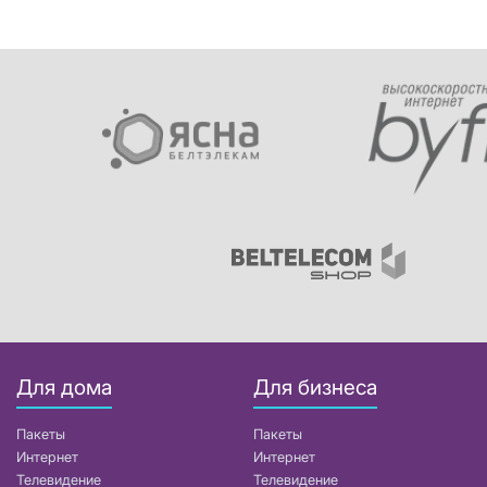
Для дома
Для бизнеса
Пакеты
Пакеты
Интернет
Интернет
Телевидение
Телевидение