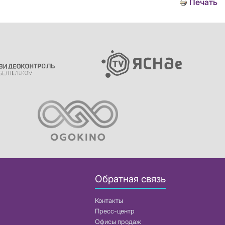
Печать
Обратная связь
Контакты
Пресс-центр
Офисы продаж