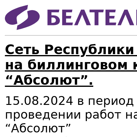
Сеть Республики
на биллинговом 
“Абсолют”.
15.08.2024 в период 
проведении работ н
“Абсолют”