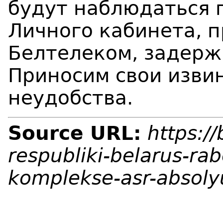
будут наблюдаться 
Личного кабинета, 
Белтелеком, задерж
Приносим свои изви
неудобства.
Source URL:
https:/
respubliki-belarus-ra
komplekse-asr-absoly