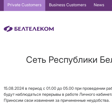
Основная
Private Customers
Business Customers
News
навигация
EN
Сеть Республики Бе
15.08.2024 в период с 01.00 до 05.00 при проведении р
будут наблюдаться перерывы в работе Личного кабинет
Приносим свои извинения за причиненные неудобства.