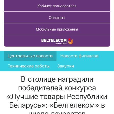
Кабинет пользователя
Оплатить
Мобильные приложения
Купить товар
News
Центральные новости
Новости филиалов
menu
Технические работы
Закупки
В столице наградили
победителей конкурса
«Лучшие товары Республики
Беларусь»: «Белтелеком» в
числе лауреатов