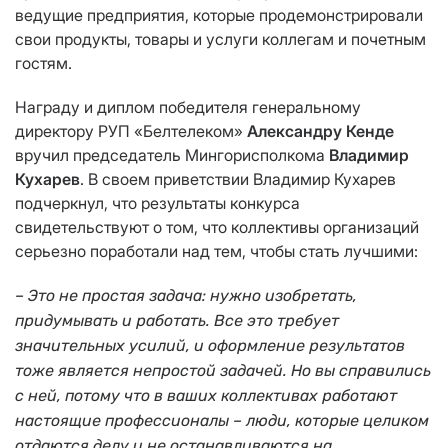
ведущие предприятия, которые продемонстрировали
свои продукты, товары и услуги коллегам и почетным
гостям.
Награду и диплом победителя генеральному
директору РУП «Белтелеком»
Александру Кенде
вручил председатель Мингорисполкома
Владимир
Кухарев
. В своем приветствии Владимир Кухарев
подчеркнул, что результаты конкурса
свидетельствуют о том, что коллективы организаций
серьезно поработали над тем, чтобы стать лучшими:
– Это не простая задача: нужно изобретать,
придумывать и работать. Все это требует
значительных усилий, и оформление результатов
тоже является непростой задачей. Но вы справились
с ней, потому что в ваших коллективах работают
настоящие профессионалы – люди, которые целиком
отдаются делу и не останавливаются на