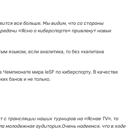
вится все больше.
Мы видим, что со стороны
ередачи «Ясно о киберспорте» привлекут новых
ым языком, если аналитика, то без «капитана
 Чемпионате мира IeSF по киберспорту. В качестве
их банов и не только.
кт с трансляции наших турниров на
«
Яснае TV
»
, то
кла молодежная аудитория
.
Очень надеемся, что в ходе