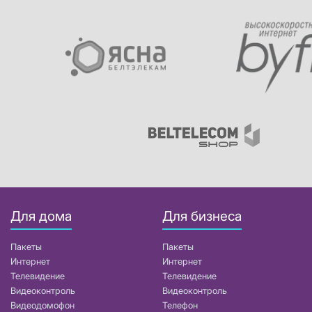
Для дома
Для бизнеса
Пакеты
Пакеты
Интернет
Интернет
Телевидение
Телевидение
Видеоконтроль
Видеоконтроль
Видеодомофон
Телефон