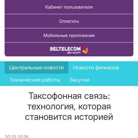
Кабинет пользователя
Оплатить
Мобильные приложения
Купить товар
News
Центральные новости
Новости филиалов
menu
Технические работы
Закупки
Таксофонная связь:
технология, которая
становится историей
20.12.2025