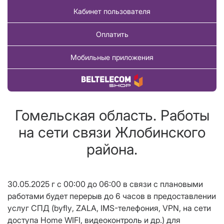
Кабинет пользователя
Оплатить
Мобильные приложения
Купить товар
Гомельская область. Работы
на сети связи Жлобинского
района.
30.05.2025 г с 00:00 до 06:00 в связи с плановыми
работами будет
перерыв до 6 часов в предоставлении
услуг СПД (
byfly
, ZALA, IMS-телефония,
VPN
, на сети
доступа Home WIFI, видеоконтроль и др.
) для