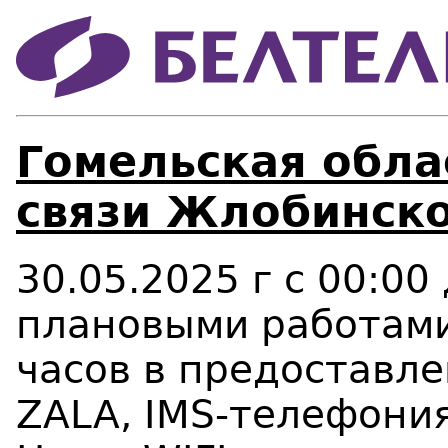
Гомельская облас
связи Жлобинско
30.05.2025 г с 00:00 
плановыми работам
часов в предоставле
ZALA, IMS-телефони