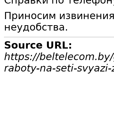
Справки по телефону
Приносим извинения
неудобства.
Source URL:
https://beltelecom.by
raboty-na-seti-svyazi