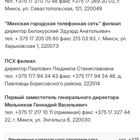
тел. +375 17 370 70 48 факс +375 17 269 20 03, г.
Минск, ул. Севастопольская, 121, 220049
"Минская городская телефонная сеть" филиал
директор Белокурский Эдуард Анатольевич
тел. + 375 17 205 05 80 факс 213 03 93, г. Минск, ул.
Харьковская 1, 220073
ПСХ филиал
директор Павлович Людмила Станиславовна
тел. +375 177 94 34 43 факс +375 177 94 34 48, д.
Павловцы Борисовского района, 222514
Первый заместитель генерального директора
Мельников Геннадий Васильевич
тел. +375 17 217 10 11 (приемная) факс +375 17 327 44
22, г. Минск, ул. Энгельса 6, 220030
Управление капитального строительства
тел. +375