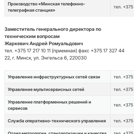
Производство «Минская телефонно-
тел. +375
телеграфная станция»
Заместитель генерального директора по
техническим вопросам
Жаркевич Андрей Ромуальдович
тел. +375 17 217 10 11 (приемная) факс +375 17 327 44
22, г. Минск, ул. Энгельса 6, 220030
Управление инфраструктурных сетей связи
тел. +375
Управление мультисервисных сетей
тел. +375
Управление платформенных решений и
тел. +375
сервисов
Служба оперативно-технического управления
тел. +375
Отдел метрологии, стандартизации и качества
тел. +375