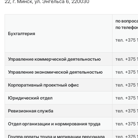
22, г. Минск, ул. Энгельса 6, 220030
по вопрос
по телефо
Бухгалтерия
тел. +375 
Управление коммерческой деятельностью
тел. +375 
Управление экономической деятельностью
тел. +375 
Корпоративный проектный офис
тел. +375 
Юридический отдел
тел. +375 
Ревизионная служба
тел. +375 
Отдел организации и нормирования труда
тел. +375 
Группа оплаты труда и мотивации персонала
тел. +375 