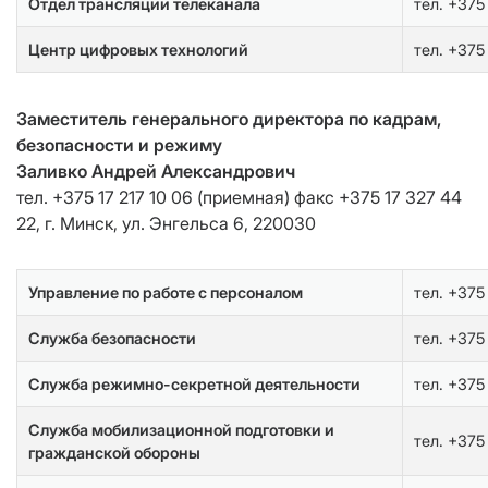
Отдел трансляции телеканала
тел. +375
Центр цифровых технологий
тел. +375
Заместитель генерального директора по кадрам,
безопасности и режиму
Заливко Андрей Александрович
тел. +375 17 217 10 06 (приемная) факс +375 17 327 44
22, г. Минск, ул. Энгельса 6, 220030
Управление по работе с персоналом
тел. +375
Служба безопасности
тел. +375
Служба режимно-секретной деятельности
тел. +375
Служба мобилизационной подготовки и
тел. +375
гражданской обороны