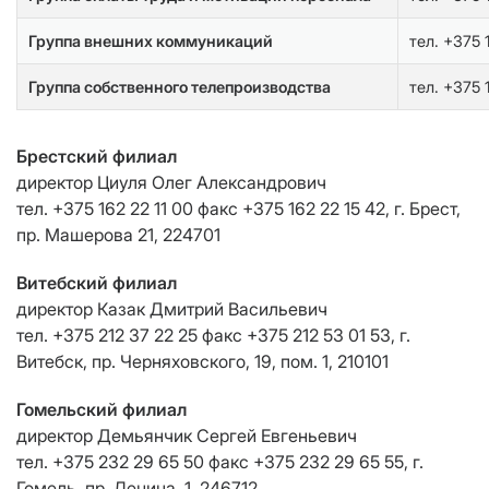
Группа внешних коммуникаций
тел. +375 
Группа собственного телепроизводства
тел. +375 
Брестский филиал
директор Циуля Олег Александрович
тел. +375 162 22 11 00 факс +375 162 22 15 42, г. Брест,
пр. Машерова 21, 224701
Витебский филиал
директор Казак Дмитрий Васильевич
тел. +375 212 37 22 25 факс +375 212 53 01 53, г.
Витебск, пр. Черняховского, 19, пом. 1, 210101
Гомельский филиал
директор Демьянчик Сергей Евгеньевич
тел. +375 232 29 65 50 факс +375 232 29 65 55, г.
Гомель, пр. Ленина, 1, 246712