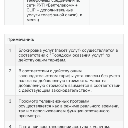
телефонных соединений по
сети РУП «Белтелеком» +
CLIP + дополнительные
услуги телефонной связи), в
месяц
Примечания:
1
Блокировка услуг (пакет услуг) осуществляется в
соответствии с "Порядком оказания услуг" по
действующим тарифам.
2
В соответствии с действующим
законодательством тарифы установлены без учета
налога на добавленную стоимость. Налог на
добавленную стоимость взимается в соответствии
с действующим законодательством.
3
Просмотр телевизионных программ
осуществляется как в режиме реального времени,
так и с использованием функции отложенного
просмотра.
4
Плата при восстановлении доступа к услугам,