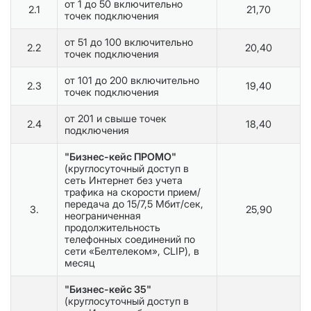
от 1 до 50 включительно
2.1
21,70
точек подключения
от 51 до 100 включительно
2.2
20,40
точек подключения
от 101 до 200 включительно
2.3
19,40
точек подключения
от 201 и свыше точек
2.4
18,40
подключения
"Бизнес-кейс ПРОМО"
(круглосуточный доступ в
сеть Интернет без учета
трафика на скорости прием/
передача до 15/7,5 Мбит/сек,
3.
25,90
неограниченная
продолжительность
телефонных соединений по
сети «Белтелеком», CLIP), в
месяц
"Бизнес-кейс 35"
(круглосуточный доступ в