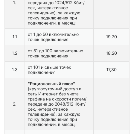
1.
передача до 1024/512 Кбит/
сек, интерактивное
телевидение), за каждую
точку подключения при
подключении, в месяц:
от 1 до 50 включительно
1.1
19,70
точек подключения
от 51 до 100 включительно
1.2
18,20
точек подключения
от 101 и свыше точек
1.3
17,30
подключения
"Рациональный плюс"
(круглосуточный доступ в
сеть Интернет без учета
трафика на скорости прием/
2.
передача до 2048/512 Кбит/
сек, интерактивное
телевидение), за каждую
точку подключения при
подключении, в месяц: