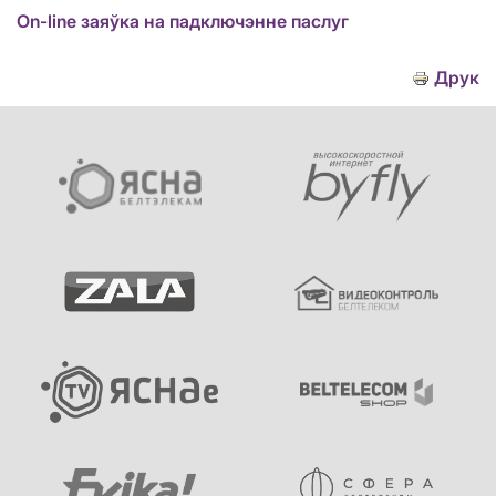
On-line заяўка на падключэнне паслуг
Друк