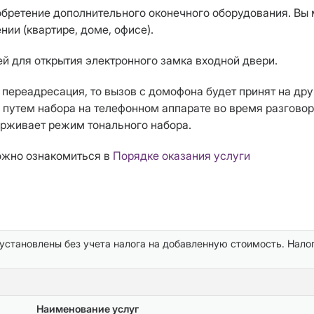
бретение дополнительного оконечного оборудования. Вы
ии (квартире, доме, офисе).
й для открытия электронного замка входной двери.
переадресация, то вызов с домофона будет принят на др
путем набора на телефонном аппарате во время разговора
ерживает режим тонального набора.
ожно ознакомиться в
Порядке оказания услуги
становлены без учета налога на добавленную стоимость. Нало
Наименование услуг