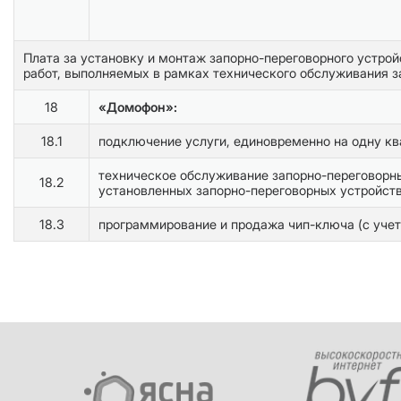
Плата за установку и монтаж запорно-переговорного устрой
работ, выполняемых в рамках технического обслуживания з
18
«Домофон»:
18.1
подключение услуги, единовременно на одну кв
техническое обслуживание запорно-переговорны
18.2
установленных запорно-переговорных устройст
18.3
программирование и продажа чип-ключа (с учет