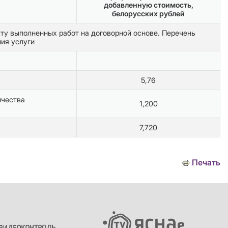
добавленную стоимость,
белорусских рублей
ту выполненных работ на договорной основе. П
еречень
ия услуги
5,76
ичества
1,200
7,720
Печать