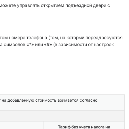
 можете управлять открытием подъездной двери с
угом номере телефона (том, на который переадресуются
 символов «*» или «#» (в зависимости от настроек
г на добавленную стоимость взимается согласно
Тариф без учета налога на