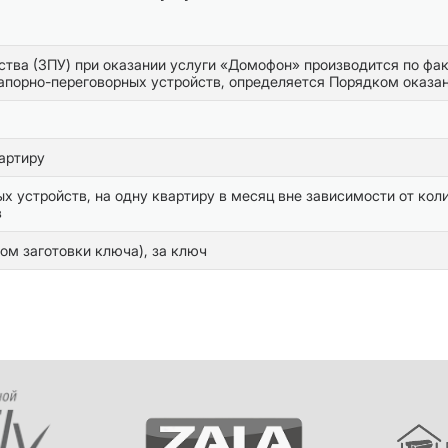
ства (ЗПУ) при оказании услуги «Домофон» производится по фак
апорно-переговорных устройств, определяется Порядком оказан
артиру
х устройств, на одну квартиру в месяц вне зависимости от кол
в
ом заготовки ключа), за ключ