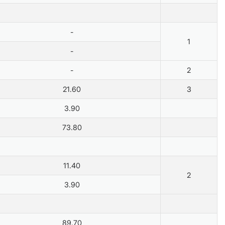
-
1
-
-
2
21.60
3
3.90
73.80
11.40
2
3.90
89.70