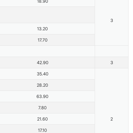
18.90
3
13.20
17.70
42.90
3
35.40
28.20
63.90
7.80
21.60
2
17.10