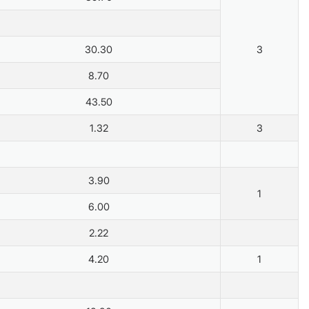
30.30
3
8.70
43.50
1.32
3
3.90
1
6.00
2.22
4.20
1