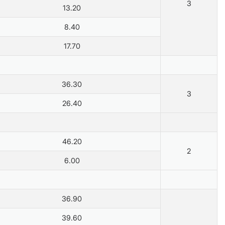
3
13.20
8.40
17.70
36.30
3
26.40
46.20
2
6.00
36.90
39.60