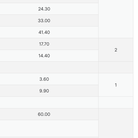
24.30
33.00
41.40
17.70
2
14.40
3.60
1
9.90
60.00