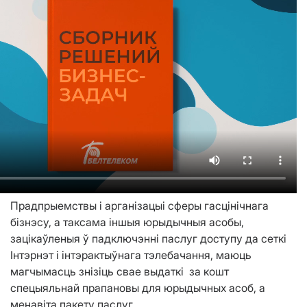
Прадпрыемствы і арганізацыі сферы гасцінічнага
бізнэсу, а таксама іншыя юрыдычныя асобы,
зацікаўленыя ў падключэнні паслуг доступу да сеткі
Інтэрнэт і інтэрактыўнага тэлебачання, маюць
магчымасць знізіць свае выдаткі за кошт
спецыяльнай прапановы для юрыдычных асоб, а
менавіта пакету паслуг.