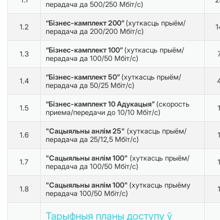
перадача да 500/250 Мбіт/с)
“Бізнес-камплект 200”
(хуткасць прыём/
1.2
1
перадача да 200/200 Мбіт/с)
“Бізнес-камплект 100”
(хуткасць прыём/
1.3
перадача да 100/50 Мбіт/с)
“Бізнес-камплект 50”
(хуткасць прыём/
1.4
перадача да 50/25 Мбіт/с)
“Бізнес-камплект 10 Адукацыя”
(скорость
1.5
приема/передачи до 10/10 Мбіт/с)
"Сацыяльны анлім 25"
(хуткасць прыём/
1.6
перадача да 25/12,5 Мбіт/с)
"Сацыяльны анлім 100"
(хуткасць прыём/
1.7
перадача да 100/50 Мбіт/с)
"Сацыяльны анлім 100"
(хуткасць прыёму
1.8
перадача 100/50 Мбіт/с)
Тарыфныя планы доступу ў