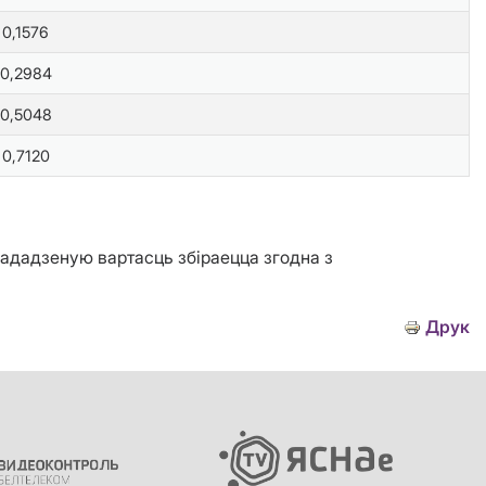
0,1576
0,2984
0,5048
0,7120
дададзеную вартасць збіраецца згодна з
Друк