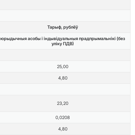
Тарыф, рублёў
юрыдычныя асобы і індывідуальныя прадпрымальнікі (без
уліку ПДВ)
25,00
4,80
23,20
0,0208
4,80