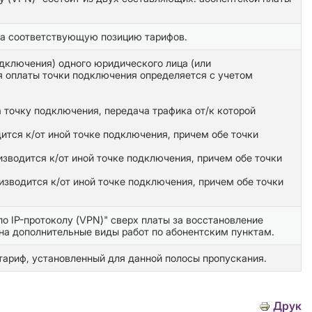
на соответствующую позицию тарифов.
одключения) одного юридического лица (или
я оплаты точки подключения определяется с учетом
 точку подключения, передача трафика от/к которой
ится к/от иной точке подключения, причем обе точки
изводится к/от иной точке подключения, причем обе точки
изводится к/от иной точке подключения, причем обе точки
о IP-протоколу (VPN)" сверх платы за восстановление
на дополнительные виды работ по абонентским пунктам.
тариф, установленный для данной полосы пропускания.
Друк