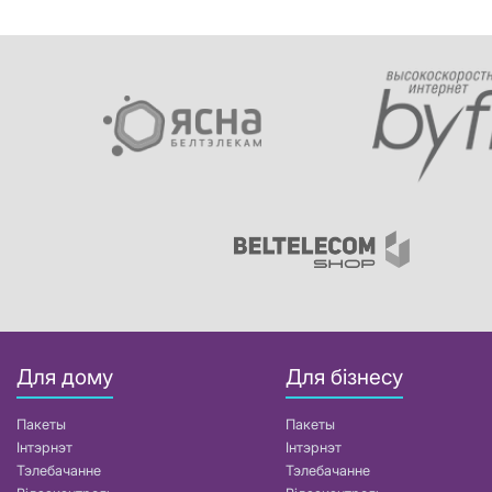
Для дому
Для бізнесу
Пакеты
Пакеты
Інтэрнэт
Інтэрнэт
Тэлебачанне
Тэлебачанне