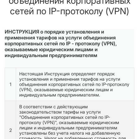
объединения корпоративных
сетей по IP-протоколу (VPN)
ИНСТРУКЦИЯ о порядке установления и
применения тарифов на услуги объединения
корпоративных сетей по IP - протоколу (VPN),
оказываемые юридическим лицами и
индивидуальным предпринимателям
Настоящая Инструкция определяет порядок
установления и применения тарифов на услуги
1
объединения корпоративных сетей по IP-протоколу
(VPN), оказываемые юридическим лицам и
индивидуальным предпринимателям.
В соответствии с действующим
законодательством тарифы на услуги
"Объединения корпоративных сетей по IP-
протоколу (VPN)", оказываемые юридическим
лицам и индивидуальным предпринимателям
2
установлены без учета налога на добавленную
стоимость. Налог на добавленную стоимость для