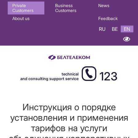
Основная
Private
Business
News
Customers
Customers
навигация
About us
Feedback
EN
RU
BE
EN
123
technical
and consulting support service
Инструкция о порядке
установления и применения
тарифов на услуги