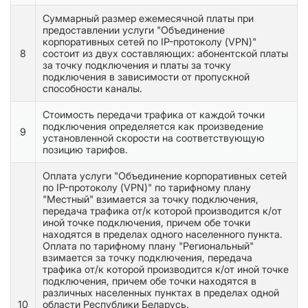
Суммарный размер ежемесячной платы при
предоставлении услуги "Объединение
корпоративных сетей по IP-протоколу (VPN)"
8
состоит из двух составляющих: абонентской платы
за точку подключения и платы за точку
подключения в зависимости от пропускной
способности каналы.
Стоимость передачи трафика от каждой точки
подключения определяется как произведение
9
установленной скорости на соответствующую
позицию тарифов.
Оплата услуги "Объединение корпоративных сетей
по IP-протоколу (VPN)" по тарифному плану
"Местный" взимается за точку подключения,
передача трафика от/к которой производится к/от
иной точке подключения, причем обе точки
находятся в пределах одного населенного пункта.
Оплата по тарифному плану "Региональный"
взимается за точку подключения, передача
трафика от/к которой производится к/от иной точке
подключения, причем обе точки находятся в
различных населенных пунктах в пределах одной
10
области Республики Беларусь.