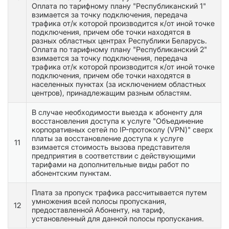
Оплата по тарифному плану "Республиканский 1"
взимается за точку подключения, передача
трафика от/к которой производится к/от иной точке
подключения, причем обе точки находятся в
разных областных центрах Республики Беларусь.
Оплата по тарифному плану "Республиканский 2"
взимается за точку подключения, передача
трафика от/к которой производится к/от иной точке
подключения, причем обе точки находятся в
населенных пунктах (за исключением областных
центров), принадлежащим разным областям.
В случае необходимости выезда к абоненту для
восстановления доступа к услуге "Объединение
корпоративных сетей по IP-протоколу (VPN)" сверх
платы за восстановление доступа к услуге
11
взимается стоимость вызова представителя
предприятия в соответствии с действующими
тарифами на дополнительные виды работ по
абонентским пунктам.
Плата за пропуск трафика рассчитывается путем
умножения всей полосы пропускания,
12
предоставленной Абоненту, на тариф,
установленный для данной полосы пропускания.