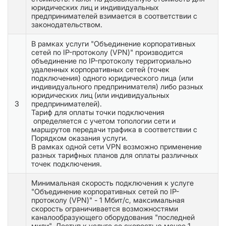
юридических лиц и индивидуальных
предпринимателей взимается в соответствии с
законодательством.
В рамках услуги "Объединение корпоративных
сетей по IP-протоколу (VPN)" производится
объединение по IP-протоколу территориально
удаленных корпоративных сетей (точек
подключения) одного юридического лица (или
индивидуального предпринимателя) либо разных
юридических лиц (или индивидуальных
3
предпринимателей).
Тариф для оплаты точки подключения
определяется с учетом топологии сети и
маршрутов передачи трафика в соответствии с
Порядком оказания услуги.
В рамках одной сети VPN возможно применение
разных тарифных планов для оплаты различных
точек подключения.
Минимальная скорость подключения к услуге
"Объединение корпоративных сетей по IP-
протоколу (VPN)" - 1 Мбит/с, максимальная
скорость ограничивается возможностями
каналообразующего оборудования "последней
мили". Доступ к услуге со скоростью менее 1