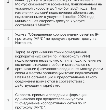
4
Мбит/с оказывается абонентам, подключенным на
указанной скорости до 1 ноября 2024 года. При
изменении условий подключения абонентами,
подключенными к услуге с 1 ноября 2024 года,
минимальная скорость доступа к услуге
составляет 1 Мбит/с.
Услуга "Объединение корпоративных сетей по IP-
5
протоколу (VPN)" не предусматривает доступ в
Интернет.
Тариф за организацию точки объединения
корпоративных сетей по IP-протоколу (VPN)
подключения независимо от типа подключения не
включает стоимость работ и материалов по
6
организации физического соединения между узлом
связи и местом организации точки подключения.
Платы за организацию и предоставление такого
соединения взимаются в соответствии с
действующими тарифами.
Скорость приема и передачи информации
одинаковая при предоставлении услуги
7
"Объединение корпоративных сетей по IP-
протоколу (VPN)".