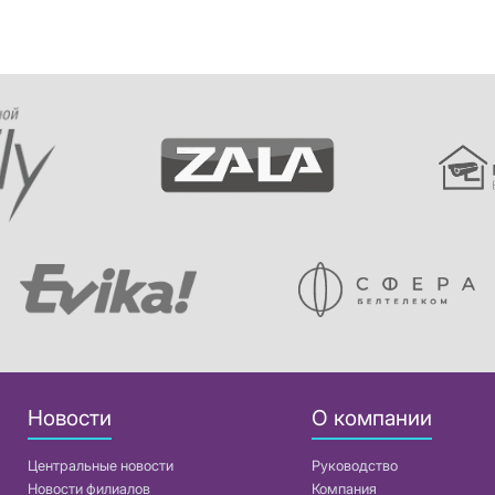
Новости
О компании
Центральные новости
Руководство
Новости филиалов
Компания