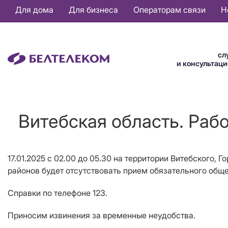
Основная
Для дома
Для бизнеса
Операторам связи
Н
навигация
RU
сл
и консультац
Витебская область. Раб
17.01.2025 с 02.00 до 05.30 на территории Витебского,
районов будет отсутствовать прием обязательного общ
Справки по телефоне 123.
Приносим извинения за временные неудобства.