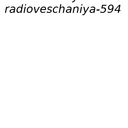
radioveschaniya-594